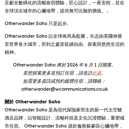
呈獻全數碼化的流暢旅宿體驗，匠心設計，一夜安枕，並在
全球頂尖城市的心臟地帶，提供無可比擬的價值。」
Otherwander Soho 只是起步。
Otherwander Soho 以全球佈局為藍圖，矢志由英國伸展
至世界各大城市，所到之處皆延續自由、探索與悠然生活的
精神。
Otherwander Soho 將於 2026 年 6 月 1 日開業。
若想探索更多並預訂住宿，請造訪
此處
。
如需更多資訊或預約媒體住宿，請聯絡：
otherwander@wcommunications.co.uk
關於 Otherwander Soho
Otherwander Soho 是為現代探險家而生的新一代太空艙
酒店品牌，以智能設計、流暢科技及文化沉浸體驗，重塑城
市住宿。 Otherwander Soho 源於倫敦蘇豪區心臟地帶，