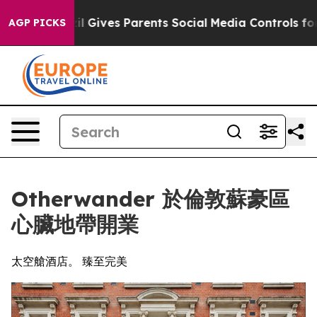
h
Brazil Gives Parents Social Media Controls for Their 
AGP PICKS
Otherwander 於倫敦蘇豪區
心臟地帶開業
太空艙酒店。 臻至完美