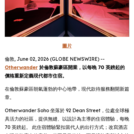
圖片
倫敦, June 02, 2026 (GLOBE NEWSWIRE) --
Otherwander
於倫敦蘇豪區開業，以每晚 70 英鎊起的
價格重新定義現代都市住宿。
在倫敦蘇豪區朝氣蓬勃的中心地帶，現代款待服務翻開新篇
章。
Otherwander Soho 坐落於 92 Dean Street，位處全球極
具活力的社區，提供無縫、以設計為主導的住宿體驗，每晚
70 英鎊起。 此住宿體驗緊扣當代人的出行方式；改寫酒店