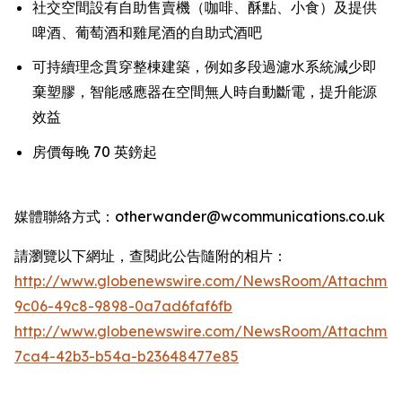
社交空間設有自助售賣機（咖啡、酥點、小食）及提供
啤酒、葡萄酒和雞尾酒的自助式酒吧
可持續理念貫穿整棟建築，例如多段過濾水系統減少即
棄塑膠，智能感應器在空間無人時自動斷電，提升能源
效益
房價每晚 70 英鎊起
媒體聯絡方式：otherwander@wcommunications.co.uk
請瀏覽以下網址，查閱此公告隨附的相片：
http://www.globenewswire.com/NewsRoom/Attachmen
9c06-49c8-9898-0a7ad6faf6fb
http://www.globenewswire.com/NewsRoom/Attachme
7ca4-42b3-b54a-b23648477e85