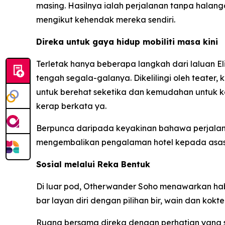
masing. Hasilnya ialah perjalanan tanpa halan
mengikut kehendak mereka sendiri.
Direka untuk gaya hidup mobiliti masa kini
Terletak hanya beberapa langkah dari laluan E
tengah segala-galanya. Dikelilingi oleh teater,
untuk berehat seketika dan kemudahan untuk ke
kerap berkata ya.
Berpunca daripada keyakinan bahawa perjalan
mengembalikan pengalaman hotel kepada asas
Sosial melalui Reka Bentuk
Di luar pod, Otherwander Soho menawarkan hab so
bar layan diri dengan pilihan bir, wain dan koktel
Ruang bersama direka dengan perhatian yang s