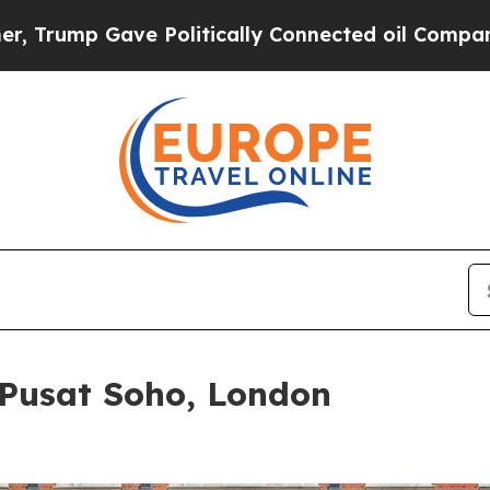
ve Politically Connected oil Companies — not Ta
Pusat Soho, London