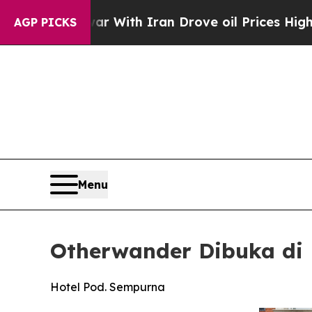
 war With Iran Drove oil Prices Higher, Trump Ga
AGP PICKS
Menu
Otherwander Dibuka di 
Hotel Pod. Sempurna