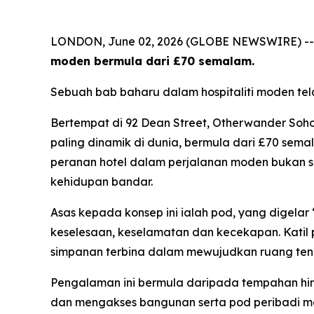
LONDON, June 02, 2026 (GLOBE NEWSWIRE) -
moden bermula dari £70 semalam.
Sebuah bab baharu dalam hospitaliti moden te
Bertempat di 92 Dean Street, Otherwander So
paling dinamik di dunia, bermula dari £70 sem
peranan hotel dalam perjalanan moden bukan s
kehidupan bandar.
Asas kepada konsep ini ialah pod, yang digelar
keselesaan, keselamatan dan kecekapan. Katil 
simpanan terbina dalam mewujudkan ruang tena
Pengalaman ini bermula daripada tempahan hin
dan mengakses bangunan serta pod peribadi 