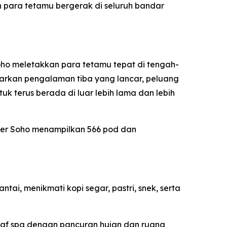
n para tetamu bergerak di seluruh bandar
oho meletakkan para tetamu tepat di tengah-
nawarkan pengalaman tiba yang lancar, peluang
 terus berada di luar lebih lama dan lebih
der Soho menampilkan 566 pod dan
ai, menikmati kopi segar, pastri, snek, serta
raf spa dengan pancuran hujan dan ruang