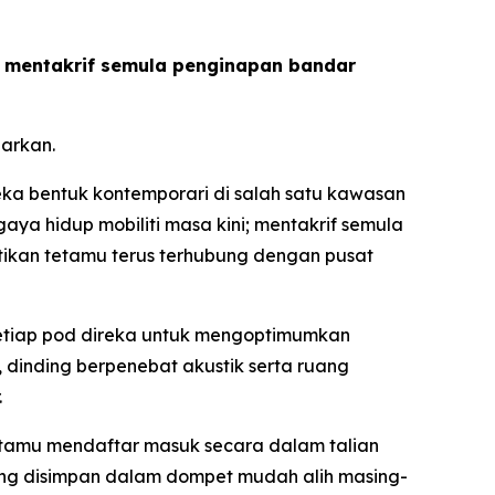
us mentakrif semula penginapan bandar
arkan.
a bentuk kontemporari di salah satu kawasan
ya hidup mobiliti masa kini; mentakrif semula
tikan tetamu terus terhubung dengan pusat
 setiap pod direka untuk mengoptimumkan
dinding berpenebat akustik serta ruang
.
etamu mendaftar masuk secara dalam talian
g disimpan dalam dompet mudah alih masing-