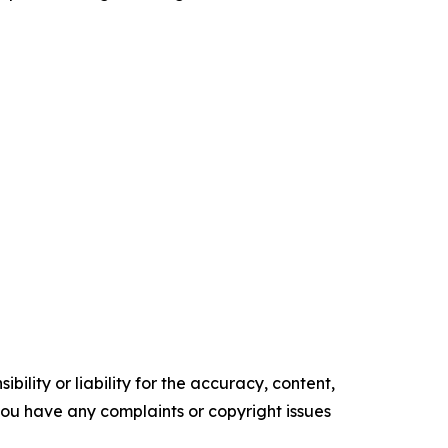
ility or liability for the accuracy, content,
f you have any complaints or copyright issues