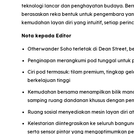
teknologi lancar dan penghayatan budaya. Be
berasaskan reka bentuk untuk pengembara y
kemudahan layan diri yang intuitif, setiap pe
Nota kepada Editor
Otherwander Soho terletak di Dean Street, b
Penginapan merangkumi pod tunggal untuk 
Ciri pod termasuk: tilam premium, tingkap ge
berkelajuan tinggi
Kemudahan bersama menampilkan bilik mandi 
samping ruang dandanan khusus dengan pen
Ruang sosial menyediakan mesin layan diri atas
Kelestarian diintegrasikan ke seluruh bangu
serta sensor pintar yang mengoptimumkan p