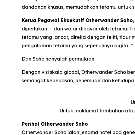
dandanan khusus, memudahkan tetamu untuk se
Ketua Pegawai Eksekutif Otherwander Soho, 
diperlukan — dan wajar dibayar oleh tetamu. T
tetamu yang lancar, direka dengan teliti, tidur
pengalaman tetamu yang sepenuhnya digital.”
Dan Soho hanyalah permulaan.
Dengan visi skala global, Otherwander Soho b
semangat kebebasan, penemuan dan kehidupan 
U
Untuk maklumat tambahan atau
Perihal Otherwander Soho
Otherwander Soho ialah jenama hotel pod gener