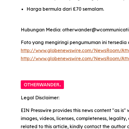
Harga bermula dari £70 semalam.
Hubungan Media: otherwander@wcommunicatio
Foto yang mengiringi pengumuman ini tersedia d
http://www.globenewswire.com/NewsRoom/Att
http://www.globenewswire.com/NewsRoom/At
Legal Disclaimer:
EIN Presswire provides this news content "as is" 
images, videos, licenses, completeness, legality, o
related to this article, kindly contact the author