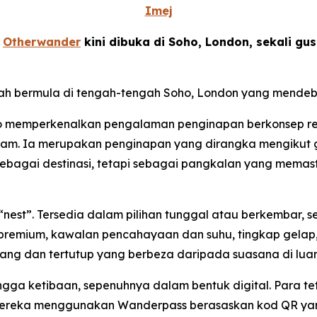
Imej
-
Otherwander
kini dibuka di Soho, London, sekali g
lah bermula di tengah-tengah Soho, London yang mendeb
ho memperkenalkan pengalaman penginapan berkonsep rek
alam. Ia merupakan penginapan yang dirangka mengikut ga
ebagai destinasi, tetapi sebagai pangkalan yang memas
 “nest”. Tersedia dalam pilihan tunggal atau berkembar,
premium, kawalan pencahayaan dan suhu, tingkap gelap, 
ng dan tertutup yang berbeza daripada suasana di luar
gga ketibaan, sepenuhnya dalam bentuk digital. Para t
mereka menggunakan Wanderpass berasaskan kod QR yan