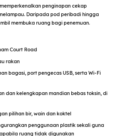
o memperkenalkan penginapan cekap
elampau. Daripada pod peribadi hingga
 sambil membuka ruang bagi penemuan.
enham Court Road
au rakan
nan bagasi, port pengecas USB, serta Wi-Fi
n dan kelengkapan mandian bebas toksin, di
an pilihan bir, wain dan koktel
engurangkan penggunaan plastik sekali guna
apabila ruang tidak digunakan