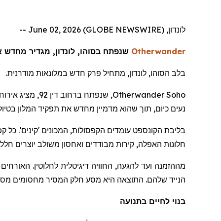
לונדון, June 02, 2026 (GLOBE NEWSWIRE) --
Otherwander
שנפתח בסוהו, לונדון, מגדיר מחדש את השהות
בלב הסוהו, לונדון, מתחיל פרק חדש במלונאות מודרנית.
Otherwander Soho
נעים כיום, תוך שהוא מדמיין מחדש את תפקיד המלון בטיו
בליבת הקונספט עומדים הקפסולות, המכונים 'קינים'. כל קפ
חלונות האפלה, קירות מבודדים ואחסון משולב יוצרים חלל 
מההזמנה ועד להגעה, החוויה דיגיטלית לחלוטין. האורחים
הנייד שלהם. התוצאה היא מסע חלק המסיר מחסומים מסור
בנוי לחיים בתנועה