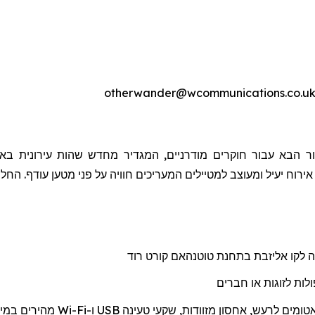
ר הבא עבור חוקרים מודרניים, המגדיר מחדש שהות עירונית באמ
 אירוח יעיל ומעוצב למטיילים המעריכים חוויה על פני מטען עודף. הח
ה לקו אליזבת בתחנת
טוטנהאם
קורט רוד
לות לזוגות או חברים
אטומים לרעש, אחסון מזוודות, שקעי טעינה
USB
ו-
Wi-Fi
מהיר
ים
במיו