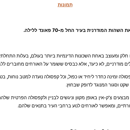
תמונות
 המודרנית בעיר החל מ-70 פאונד ללילה.
לים מודרניים, לא כיעד, אלא כבסיס ששומר על האורחים מחוברים ללב
סולה זמינה כחדר ליחיד או כפול, וכל קפסולה נועדה למטב נוחות, בט
שקט וסגור המנוגד לדופק שבחוץ.
 מבצעים צ'ק-אין באופן מקוון וניגשים לבניין ולקפסולה הפרטית ש
תיים, ומאפשר לאורחים לנוע ברחבי העיר בתנאים שלהם.