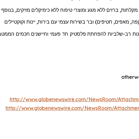
מקלחות
,
ברזים
ללא
מגע
ומוצרי
טיפוח
ללא
כימיקלים מזיקים
,
בנוסף
ה, מאפים, חטיפים) ובר בשירות עצמי עם בירות, יינות וקוקטיילים
ננות רב-שלביות להפחתת פלסטיק חד פעמי וחיישנים חכמים הממטבים
http://www.globenewswire.com/NewsRoom/Attachm
http://www.globenewswire.com/NewsRoom/Attachme