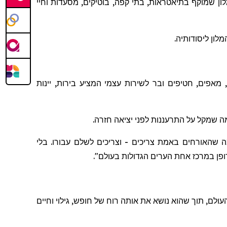
ן שמוקף בתיאטראות, בתי קפה, בוטיקים, מסעדות וחיי
מאפים, חטיפים ובר לשירות עצמי המציע בירות, יינות
ה
שמקל
על
התרעננות
לפני
יציאה
חזרה
.
ה שהאורחים באמת צריכים - וצריכים לשלם עבורו. בלי
א דופן במרכז אחת הערים הגדולות בעולם
".
עולם, תוך שה
וא
נושא את אותה רוח של חופש, גילוי וחיים