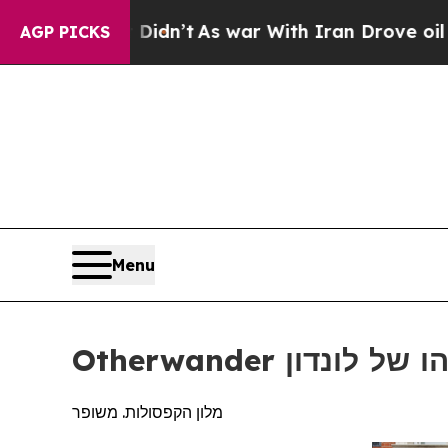
dn’t
As war With Iran Drove oil Prices Higher, T
AGP PICKS
Menu
 הסוהו של לונדון
מלון הקפסולות. משופר