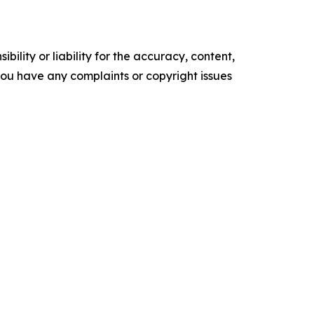
ility or liability for the accuracy, content,
f you have any complaints or copyright issues