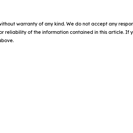
without warranty of any kind. We do not accept any responsib
r reliability of the information contained in this article. I
 above.