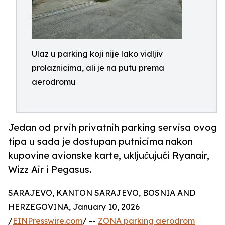
Ulaz u parking koji nije lako vidljiv
prolaznicima, ali je na putu prema
aerodromu
Jedan od prvih privatnih parking servisa ovog
tipa u sada je dostupan putnicima nakon
kupovine avionske karte, uključujući Ryanair,
Wizz Air i Pegasus.
SARAJEVO, KANTON SARAJEVO, BOSNIA AND
HERZEGOVINA, January 10, 2026
/
EINPresswire.com
/ --
ZONA parking aerodrom