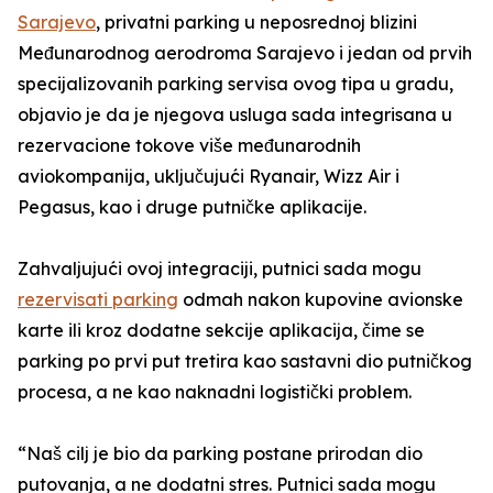
Sarajevo
, privatni parking u neposrednoj blizini
Međunarodnog aerodroma Sarajevo i jedan od prvih
specijalizovanih parking servisa ovog tipa u gradu,
objavio je da je njegova usluga sada integrisana u
rezervacione tokove više međunarodnih
aviokompanija, uključujući Ryanair, Wizz Air i
Pegasus, kao i druge putničke aplikacije.
Zahvaljujući ovoj integraciji, putnici sada mogu
rezervisati parking
odmah nakon kupovine avionske
karte ili kroz dodatne sekcije aplikacija, čime se
parking po prvi put tretira kao sastavni dio putničkog
procesa, a ne kao naknadni logistički problem.
“Naš cilj je bio da parking postane prirodan dio
putovanja, a ne dodatni stres. Putnici sada mogu