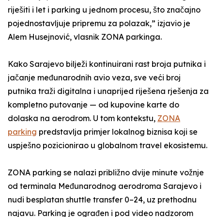
riješiti i let i parking u jednom procesu, što značajno
pojednostavljuje pripremu za polazak,” izjavio je
Alem Husejnović, vlasnik ZONA parkinga.
Kako Sarajevo bilježi kontinuirani rast broja putnika i
jačanje međunarodnih avio veza, sve veći broj
putnika traži digitalna i unaprijed riješena rješenja za
kompletno putovanje — od kupovine karte do
dolaska na aerodrom. U tom kontekstu,
ZONA
parking
predstavlja primjer lokalnog biznisa koji se
uspješno pozicionirao u globalnom travel ekosistemu.
ZONA parking se nalazi približno dvije minute vožnje
od terminala Međunarodnog aerodroma Sarajevo i
nudi besplatan shuttle transfer 0–24, uz prethodnu
najavu. Parking je ograđen i pod video nadzorom