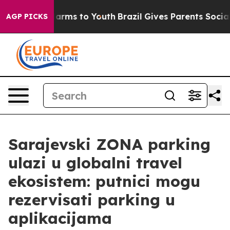
Abate Harms to Youth
Brazil Gives Parents Social Media
AGP PICKS
Sarajevski ZONA parking
ulazi u globalni travel
ekosistem: putnici mogu
rezervisati parking u
aplikacijama