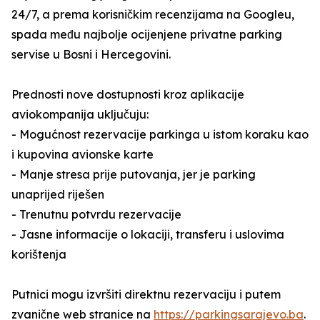
24/7, a prema korisničkim recenzijama na Googleu,
spada među najbolje ocijenjene privatne parking
servise u Bosni i Hercegovini.
Prednosti nove dostupnosti kroz aplikacije
aviokompanija uključuju:
- Mogućnost rezervacije parkinga u istom koraku kao
i kupovina avionske karte
- Manje stresa prije putovanja, jer je parking
unaprijed riješen
- Trenutnu potvrdu rezervacije
- Jasne informacije o lokaciji, transferu i uslovima
korištenja
Putnici mogu izvršiti direktnu rezervaciju i putem
zvanične web stranice na
https://parkingsarajevo.ba
.