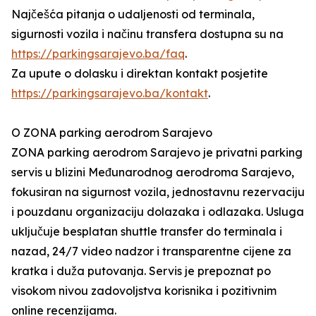
Najčešća pitanja o udaljenosti od terminala,
sigurnosti vozila i načinu transfera dostupna su na
https://parkingsarajevo.ba/faq
.
Za upute o dolasku i direktan kontakt posjetite
https://parkingsarajevo.ba/kontakt
.
O ZONA parking aerodrom Sarajevo
ZONA parking aerodrom Sarajevo je privatni parking
servis u blizini Međunarodnog aerodroma Sarajevo,
fokusiran na sigurnost vozila, jednostavnu rezervaciju
i pouzdanu organizaciju dolazaka i odlazaka. Usluga
uključuje besplatan shuttle transfer do terminala i
nazad, 24/7 video nadzor i transparentne cijene za
kratka i duža putovanja. Servis je prepoznat po
visokom nivou zadovoljstva korisnika i pozitivnim
online recenzijama.